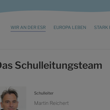
WIR AN DER ESR
EUROPA LEBEN
STARK 
as Schulleitungsteam
Schulleiter
Martin Reichert