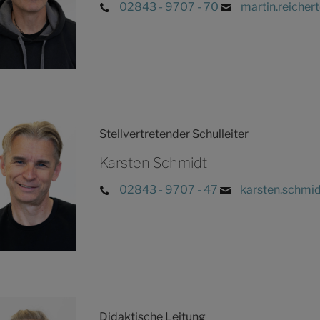
02843 - 9707 - 70
martin.reicher
Stellvertretender Schulleiter
Karsten Schmidt
02843 - 9707 - 47
karsten.schmi
Didaktische Leitung