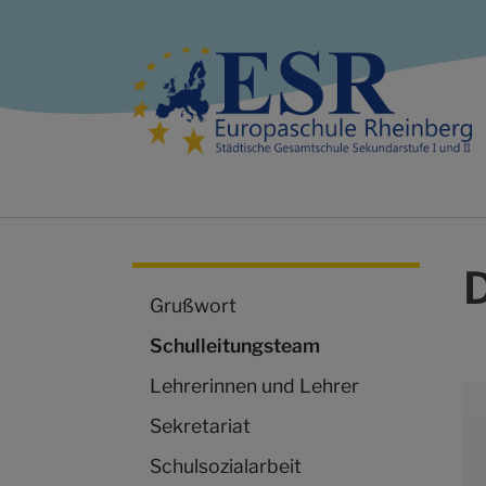
Zum Hauptinhalt springen
D
Grußwort
(current)
Schulleitungsteam
Lehrerinnen und Lehrer
Sekretariat
Schulsozialarbeit