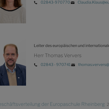
02843-970770
Claudia.Klaus@eu
Leiter des europäischen und international
Herr Thomas Ververs
02843 - 970741
thomas.ververs@
schäftsverteilung der Europaschule Rheinberg