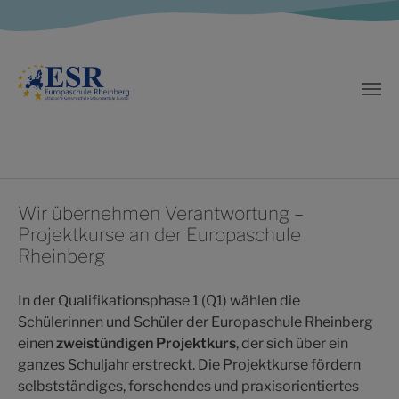
Zum Hauptinhalt springen
Wir übernehmen Verantwortung –
Projektkurse an der Europaschule
Rheinberg
In der Qualifikationsphase 1 (Q1) wählen die
Schülerinnen und Schüler der Europaschule Rheinberg
einen
zweistündigen Projektkurs
, der sich über ein
ganzes Schuljahr erstreckt. Die Projektkurse fördern
selbstständiges, forschendes und praxisorientiertes