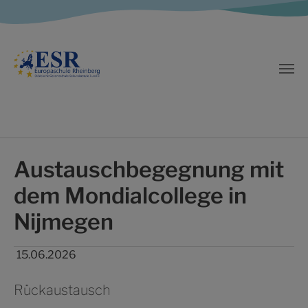
Zum Hauptinhalt springen
Austauschbegegnung mit
dem Mondialcollege in
Nijmegen
15.06.2026
Rückaustausch