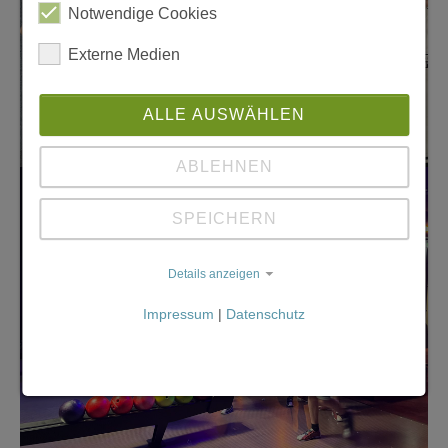
Notwendige Cookies
Externe Medien
ALLE AUSWÄHLEN
ABLEHNEN
SPEICHERN
Details anzeigen
Impressum
|
Datenschutz