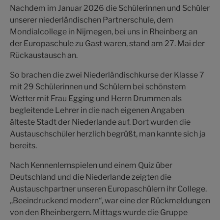
Nachdem im Januar 2026 die Schülerinnen und Schüler
unserer niederländischen Partnerschule, dem
Mondialcollege in Nijmegen, bei uns in Rheinberg an
der Europaschule zu Gast waren, stand am 27. Mai der
Rückaustausch an.
So brachen die zwei Niederländischkurse der Klasse 7
mit 29 Schülerinnen und Schülern bei schönstem
Wetter mit Frau Egging und Herrn Drummen als
begleitende Lehrer in die nach eigenen Angaben
älteste Stadt der Niederlande auf. Dort wurden die
Austauschschüler herzlich begrüßt, man kannte sich ja
bereits.
Nach Kennenlernspielen und einem Quiz über
Deutschland und die Niederlande zeigten die
Austauschpartner unseren Europaschülern ihr College.
„Beeindruckend modern“, war eine der Rückmeldungen
von den Rheinbergern. Mittags wurde die Gruppe