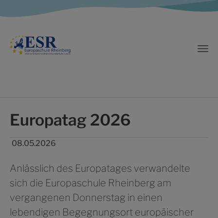
Zum Hauptinhalt springen
Europatag 2026
08.05.2026
Anlässlich des Europatages verwandelte
sich die Europaschule Rheinberg am
vergangenen Donnerstag in einen
lebendigen Begegnungsort europäischer