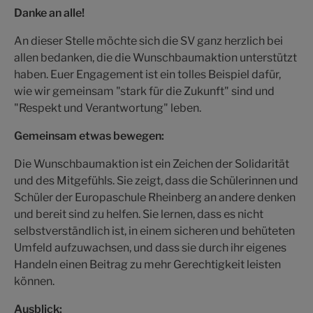
Danke an alle!
An dieser Stelle möchte sich die SV ganz herzlich bei
allen bedanken, die die Wunschbaumaktion unterstützt
haben. Euer Engagement ist ein tolles Beispiel dafür,
wie wir gemeinsam "stark für die Zukunft" sind und
"Respekt und Verantwortung" leben.
Gemeinsam etwas bewegen:
Die Wunschbaumaktion ist ein Zeichen der Solidarität
und des Mitgefühls. Sie zeigt, dass die Schülerinnen und
Schüler der Europaschule Rheinberg an andere denken
und bereit sind zu helfen. Sie lernen, dass es nicht
selbstverständlich ist, in einem sicheren und behüteten
Umfeld aufzuwachsen, und dass sie durch ihr eigenes
Handeln einen Beitrag zu mehr Gerechtigkeit leisten
können.
Ausblick: