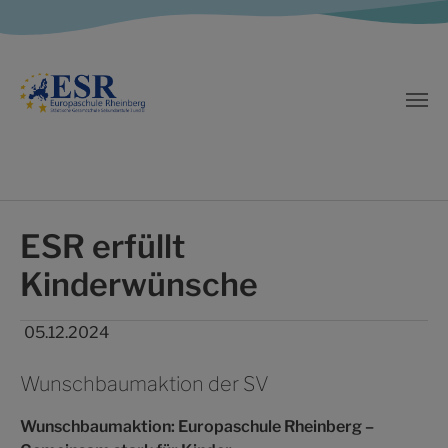
Zum Hauptinhalt springen
ESR erfüllt
Kinderwünsche
05.12.2024
Wunschbaumaktion der SV
Wunschbaumaktion: Europaschule Rheinberg –