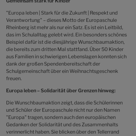
Gemeinsam stark für Kinder
"Europa leben | Stark für die Zukunft | Respekt und
Verantwortung" – dieses Motto der Europaschule
Rheinberg ist mehr als nur ein Satz. Es ist ein Leitbild,
das im Schulalltag gelebt wird. Ein besonders schönes
Beispiel dafür ist die diesjährige Wunschbaumaktion,
die bereits zum dritten Mal stattfand. Über 50 Kinder
aus Familien in schwierigen Lebenslagen konnten sich
dank der großen Spendenbereitschaft der
Schulgemeinschaft über ein Weihnachtsgeschenk
freuen.
Europa leben – Solidarität über Grenzen hinweg:
Die Wunschbaumaktion zeigt, dass die Schülerinnen
und Schüler der Europaschule nicht nur den Namen
"Europa" tragen, sondern auch den europäischen
Gedanken der Solidarität und des Zusammenhalts
verinnerlicht haben. Sie blicken über den Tellerrand