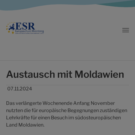
Zum Hauptinhalt springen
Austausch mit Moldawien
07.11.2024
Das verlängerte Wochenende Anfang November
nutzten die für europäische Begegnungen zuständigen
Lehrkräfte für einen Besuch im südosteuropäischen
Land Moldawien.