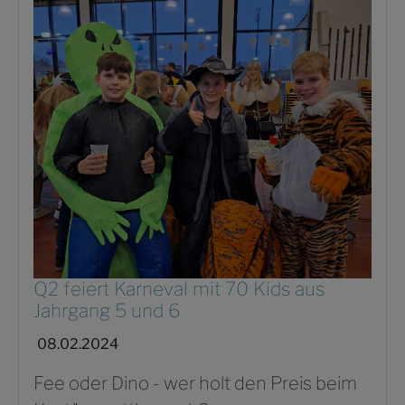
Q2 feiert Karneval mit 70 Kids aus
Jahrgang 5 und 6
08.02.2024
Fee oder Dino - wer holt den Preis beim