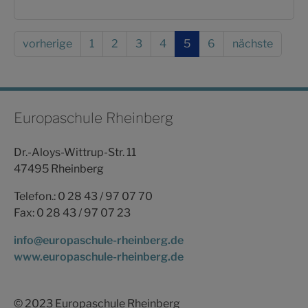
vorherige
1
2
3
4
5
6
nächste
Europaschule Rheinberg
Dr.-Aloys-Wittrup-Str. 11
47495 Rheinberg
Telefon.: 0 28 43 / 97 07 70
Fax: 0 28 43 / 97 07 23
info@europaschule-rheinberg.de
www.europaschule-rheinberg.de
© 2023 Europaschule Rheinberg