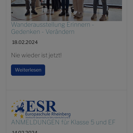
Wanderausstellung Erinnern -
Gedenken - Verändern
18.02.2024
Nie wieder ist jetzt!
Weiterlesen
ANMELDUNGEN für Klasse 5 und EF
14.02.2024