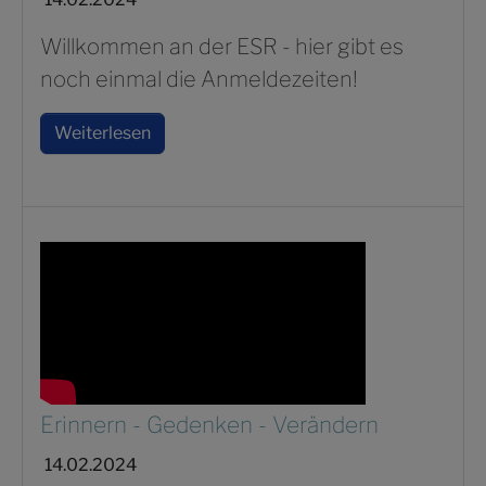
Willkommen an der ESR - hier gibt es
noch einmal die Anmeldezeiten!
Weiterlesen
Erinnern - Gedenken - Verändern
14.02.2024