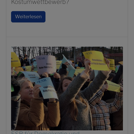
Kostümwettbewerb?
Weiterlesen
ESR für Demokratie und