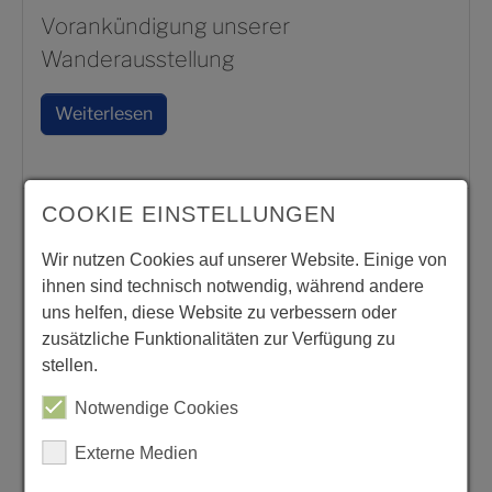
Vorankündigung unserer
Wanderausstellung
Weiterlesen
COOKIE EINSTELLUNGEN
Wir nutzen Cookies auf unserer Website. Einige von
ihnen sind technisch notwendig, während andere
uns helfen, diese Website zu verbessern oder
zusätzliche Funktionalitäten zur Verfügung zu
stellen.
Notwendige Cookies
Externe Medien
Newsletter Nr. 6