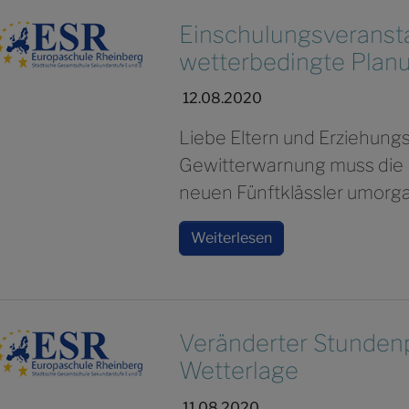
Einschulungsveransta
wetterbedingte Pla
12.08.2020
Liebe Eltern und Erziehung
Gewitterwarnung muss die 
neuen Fünftklässler umorga
Weiterlesen
Veränderter Stunden
Wetterlage
11.08.2020