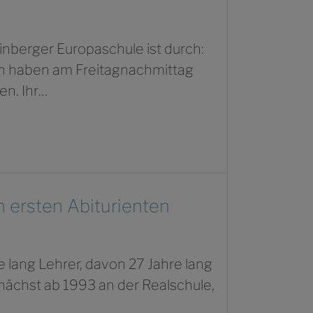
inberger Europaschule ist durch:
n haben am Freitagnachmittag
en. Ihr…
n ersten Abiturienten
 lang Lehrer, davon 27 Jahre lang
unächst ab 1993 an der Realschule,