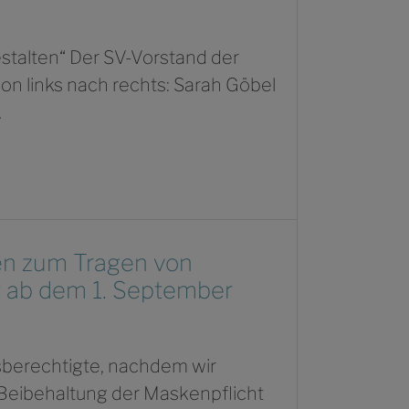
stalten“ Der SV-Vorstand der
on links nach rechts: Sarah Göbel
…
en zum Tragen von
t ab dem 1. September
sberechtigte, nachdem wir
r Beibehaltung der Maskenpflicht