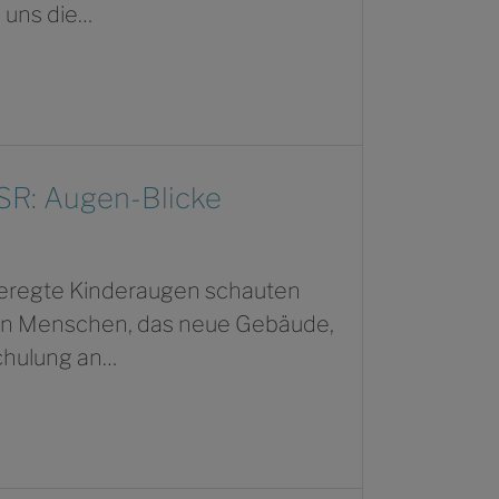
e uns die…
SR: Augen-Blicke
geregte Kinderaugen schauten
uen Menschen, das neue Gebäude,
chulung an…