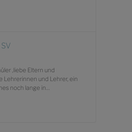
 SV
ler ,liebe Eltern und
e Lehrerinnen und Lehrer, ein
hes noch lange in…