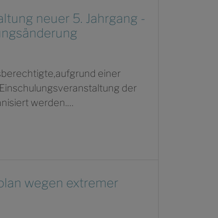
ltung neuer 5. Jahrgang -
nungsänderung
sberechtigte,aufgrund einer
Einschulungsveranstaltung der
nisiert werden.…
plan wegen extremer