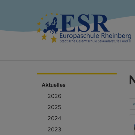
Zum Hauptinhalt springen
Aktuelles
2026
v
2025
2024
2023