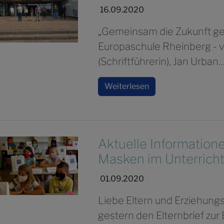
16.09.2020
„Gemeinsam die Zukunft ge
Europaschule Rheinberg - v
(Schriftführerin), Jan Urban
Weiterlesen
Aktuelle Information
Masken im Unterrich
01.09.2020
Liebe Eltern und Erziehung
gestern den Elternbrief zu