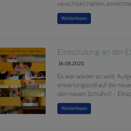
verschickt hatten, erreicht
Weiterlesen
Einschulung an der E
16.08.2020
Es war wieder so weit. Auf
erwartungsvoll auf die ne
den neuen Schulhof. – Eins
Weiterlesen